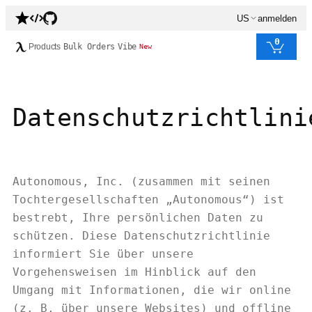
US
anmelden
0
Products
Bulk Orders
Vibe
New
Datenschutzrichtlini
Autonomous, Inc. (zusammen mit seinen
Tochtergesellschaften „Autonomous“) ist
bestrebt, Ihre persönlichen Daten zu
schützen. Diese Datenschutzrichtlinie
informiert Sie über unsere
Vorgehensweisen im Hinblick auf den
Umgang mit Informationen, die wir online
(z. B. über unsere Websites) und offline